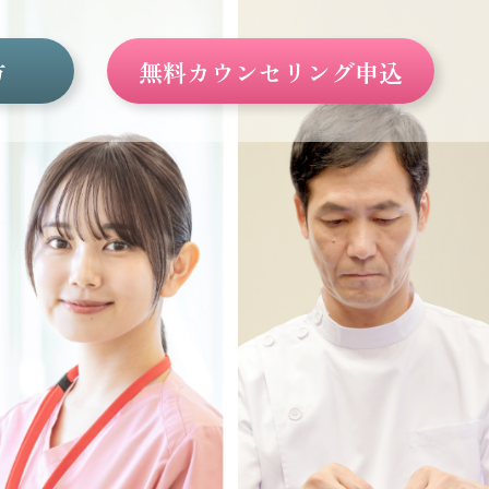
方
無料カウンセリング申込