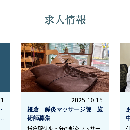
求人情報
11
2025.10.15
・
鎌倉 鍼灸マッサージ院 施
開
術師募集
】
鎌倉駅徒歩５分の鍼灸マッサー