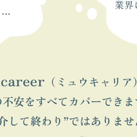
career
（ミュウキャリア
の不安をすべてカバーできま
紹介して終わり”ではありませ