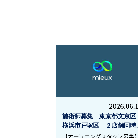
2026.06.
施術師募集 東京都文京区
横浜市戸塚区 ２店舗同時
設
【オープニングスタッフ募集