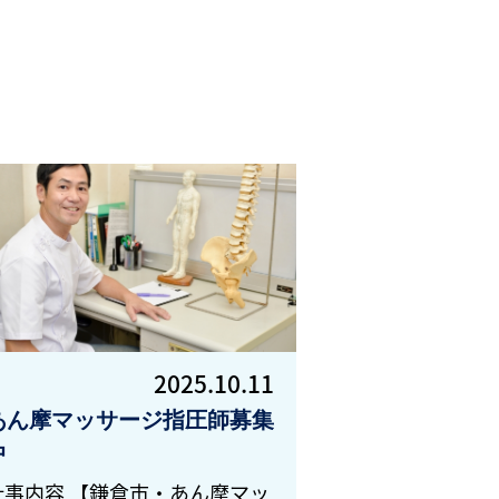
2025.10.11
あん摩マッサージ指圧師募集
中
仕事内容 【鎌倉市・あん摩マッ