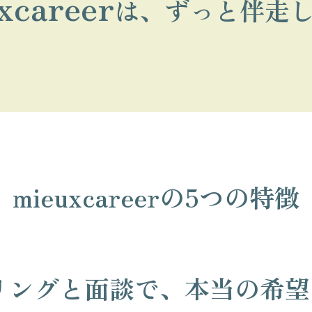
xcareer
は、ずっと伴走
mieuxcareerの5つの特徴
リングと面談で、本当の希望