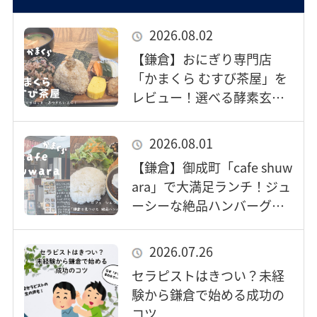
2026.08.02
【鎌倉】おにぎり専門店
「かまくら むすび茶屋」を
レビュー！選べる酵素玄米
と握りたての絶品おむすび
2026.08.01
【鎌倉】御成町「cafe shuw
ara」で大満足ランチ！ジュ
ーシーな絶品ハンバーグ定
食を実食レビュー
2026.07.26
セラピストはきつい？未経
験から鎌倉で始める成功の
コツ