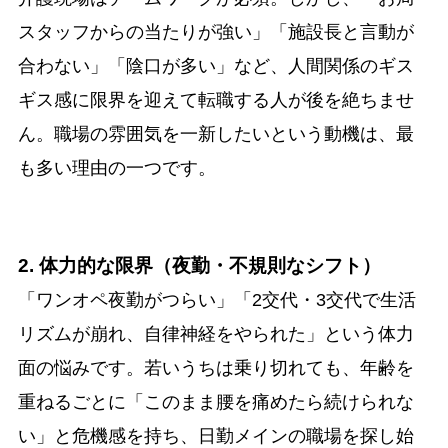
スタッフからの当たりが強い」「施設長と言動が
合わない」「陰口が多い」など、人間関係のギス
ギス感に限界を迎えて転職する人が後を絶ちませ
ん。職場の雰囲気を一新したいという動機は、最
も多い理由の一つです。
2. 体力的な限界（夜勤・不規則なシフト）
「ワンオペ夜勤がつらい」「2交代・3交代で生活
リズムが崩れ、自律神経をやられた」という体力
面の悩みです。若いうちは乗り切れても、年齢を
重ねるごとに「このまま腰を痛めたら続けられな
い」と危機感を持ち、日勤メインの職場を探し始