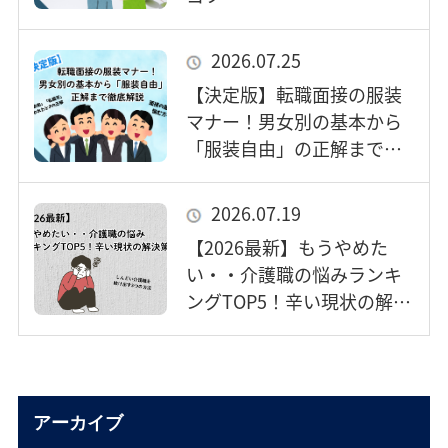
2026.07.25
【決定版】転職面接の服装
マナー！男女別の基本から
「服装自由」の正解まで徹
底解説
2026.07.19
【2026最新】もうやめた
い・・介護職の悩みランキ
ングTOP5！辛い現状の解決
策3選【鎌倉・転職】
アーカイブ