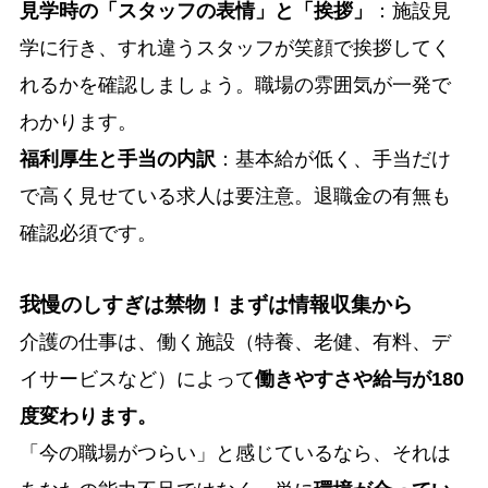
見学時の「スタッフの表情」と「挨拶」
：施設見
学に行き、すれ違うスタッフが笑顔で挨拶してく
れるかを確認しましょう。職場の雰囲気が一発で
わかります。
福利厚生と手当の内訳
：基本給が低く、手当だけ
で高く見せている求人は要注意。退職金の有無も
確認必須です。
我慢のしすぎは禁物！まずは情報収集から
介護の仕事は、働く施設（特養、老健、有料、デ
イサービスなど）によって
働きやすさや給与が180
度変わります。
「今の職場がつらい」と感じているなら、それは